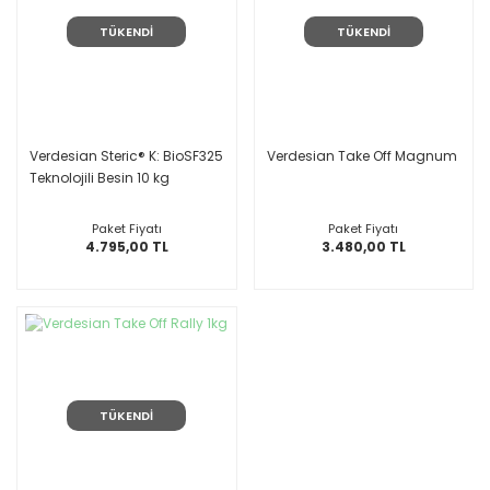
TÜKENDİ
TÜKENDİ
Verdesian Steric® K: BioSF325
Verdesian Take Off Magnum
Teknolojili Besin 10 kg
Paket Fiyatı
Paket Fiyatı
4.795,00 TL
3.480,00 TL
TÜKENDİ