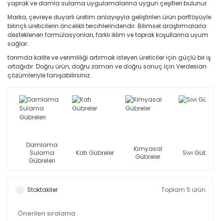
yaprak ve damla sulama uygulamalarına uygun çeşitleri bulunur.
Marka, çevreye duyarlı üretim anlayışıyla geliştirilen ürün portföyüyle
bilinçli üreticilerin öncelikli tercihlerindendir. Bilimsel araştırmalarla
desteklenen formülasyonları, farklı iklim ve toprak koşullarına uyum
sağlar.
tarımda kalite ve verimliliği artırmak isteyen üreticiler için güçlü bir iş
ortağıdır. Doğru ürün, doğru zaman ve doğru sonuç için Verdesian
çözümleriyle tanışabilirsiniz.
Damlama
Kimyasal
Sulama
Katı Gübreler
Sıvı Gübreler
Gübreler
Gübreleri
Stoktakiler
Toplam 5 ürün