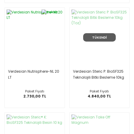
TÜKENDİ
Verdesian Nutrisphere-NL 20
Verdesian Steric P: BioSF325
LT
Teknolojili Bitki Besleme 10kg
(Toz)
Paket Fiyatı
Paket Fiyatı
2.730,00 TL
4.840,00 TL