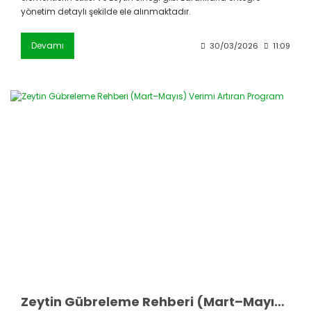
yönetim detaylı şekilde ele alınmaktadır.
Devamı
30/03/2026
11:09
Zeytin Gübreleme Rehberi (Mart–Mayıs) Verimi Artıran Program