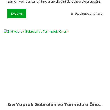
zaman ve nasıl kullanılması gerektiğini detaylıca ele alacağız.
Devamı
26/02/2025
12:16
Sivi Yaprak Gübreleri ve Tarımdaki Önemi