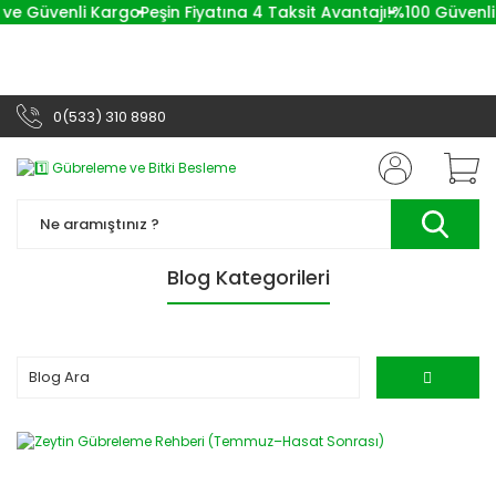
 ve Güvenli Kargo
Peşin Fiyatına 4 Taksit Avantajı!
%100 Güvenli A
0(533) 310 8980
Blog Kategorileri