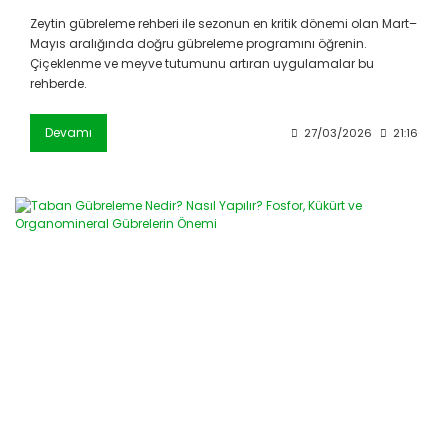
Zeytin gübreleme rehberi ile sezonun en kritik dönemi olan Mart–
Mayıs aralığında doğru gübreleme programını öğrenin.
Çiçeklenme ve meyve tutumunu artıran uygulamalar bu
rehberde.
Devamı
27/03/2026
21:16