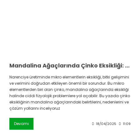
Mandalina Ağaçlarında Çinko Eksikliği: Belirtiler, Nedenler ve Çözüm Önerileri
Narenciye üretiminde mikro elementlerin eksikliği, bitki gelişimini
ve verimini doğrudan etkileyen önemli bir sorundur. Bu mikro
elementlerden biri olan çinko, mandalina ağaçlarında eksikliği
halinde ciddi fizyolojik problemlere yol açabilir. Bu yazıda çinko
eksikliğinin mandalina ağaçlarındaki belirtilerini, nedenlerini ve
çözüm yollarını inceliyoruz
Devamı
18/04/2025
11:09