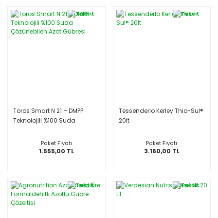
Toros Smart N 21 – DMPP
Tessenderlo Kerley Thio-Sul®
Teknolojili %100 Suda
20lt
Çözünebilen Azot Gübresi
Paket Fiyatı
Paket Fiyatı
1.555,00 TL
3.160,00 TL