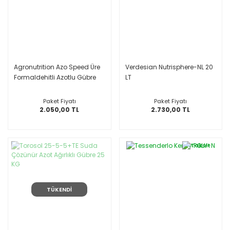
Agronutrition Azo Speed Üre
Verdesian Nutrisphere-NL 20
Formaldehitli Azotlu Gübre
LT
Çözeltisi
Paket Fiyatı
Paket Fiyatı
2.050,00 TL
2.730,00 TL
TÜKENDİ