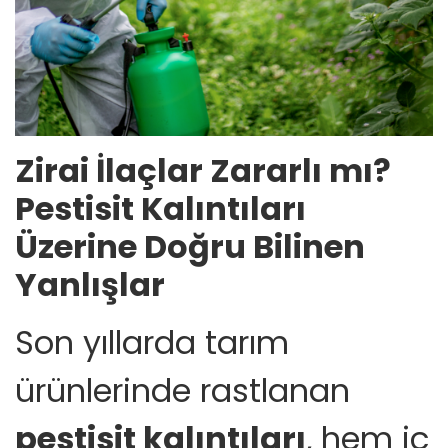
Zirai İlaçlar Zararlı mı?
Pestisit Kalıntıları
Üzerine Doğru Bilinen
Yanlışlar
Son yıllarda tarım
ürünlerinde rastlanan
pestisit kalıntıları
, hem iç