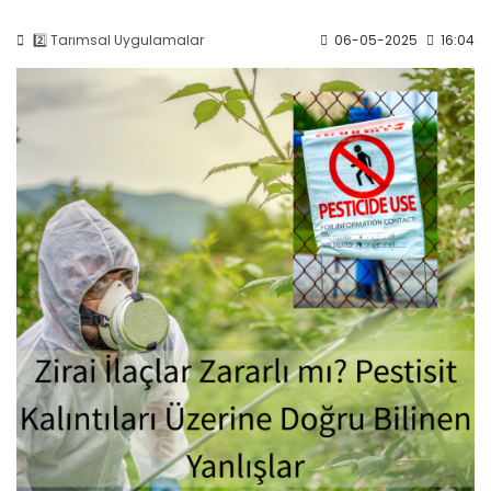
2️⃣ Tarımsal Uygulamalar
06-05-2025
16:04