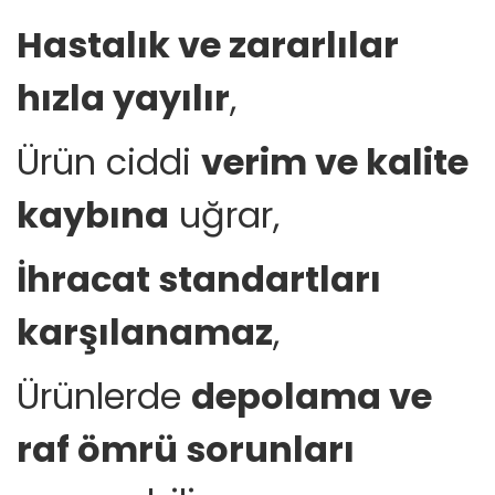
Hastalık ve zararlılar
hızla yayılır
,
Ürün ciddi
verim ve kalite
kaybına
uğrar,
İhracat standartları
karşılanamaz
,
Ürünlerde
depolama ve
raf ömrü sorunları