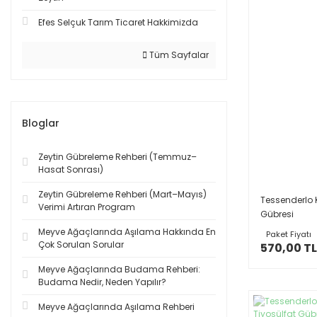
Efes Selçuk Tarım Ticaret Hakkimizda
Tüm Sayfalar
Bloglar
Zeytin Gübreleme Rehberi (Temmuz–
Hasat Sonrası)
Zeytin Gübreleme Rehberi (Mart–Mayıs)
Tessenderlo K
Verimi Artıran Program
Gübresi
Meyve Ağaçlarında Aşılama Hakkında En
Paket Fiyatı
Çok Sorulan Sorular
570,00 TL
Meyve Ağaçlarında Budama Rehberi:
Budama Nedir, Neden Yapılır?
Meyve Ağaçlarında Aşılama Rehberi