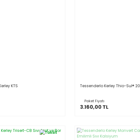
Kerley KTS
Tessenderlo Kerley Thio-Sul® 20
Paket Fiyatı
3.160,00 TL