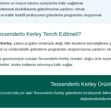
lenme ve meyve tutumu süreçlerine katkı sağlamak
elementi eksikliklerinin giderilmesine yardımcı olmak
ve kalite hedefli profesyonel gübreleme programları oluşturmak
ssenderlo Kerley Tercih Edilmeli?
 Kerley
, yalnızca gübre üretimiyle değil, bitki besleme teknolojilerine 
mli ve sürdürülebilir gübreleme programları oluşturmasına yardımcı olu
güvencesiyle sunulan Tessenderlo Kerley ürünleri, doğru ürün seçimi 
tekler, üretim kalitesini artırmaya katkı sağlar.
Tessenderlo Kerley Ürünle
Uzmanı’nda yer alan Tessenderlo Kerley gübrelerini inceleyerek bitkin
değerlendirebilirsin