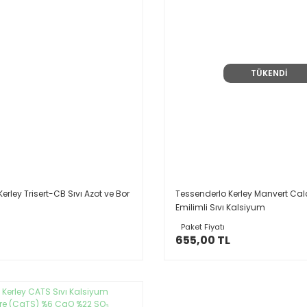
TÜKENDİ
erley Trisert-CB Sıvı Azot ve Bor
Tessenderlo Kerley Manvert Calc
Emilimli Sıvı Kalsiyum
Paket Fiyatı
655,00 TL