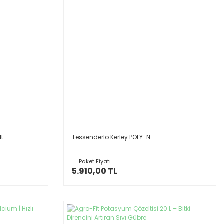
lt
Tessenderlo Kerley POLY-N
Paket Fiyatı
5.910,00 TL