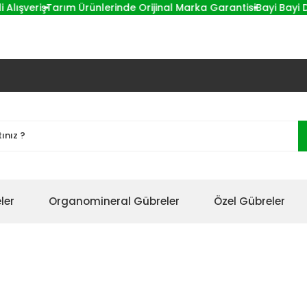
ışveriş
Tarım Ürünlerinde Orijinal Marka Garantisi
Bayi Bayi Dol
ler
Organomineral Gübreler
Özel Gübreler