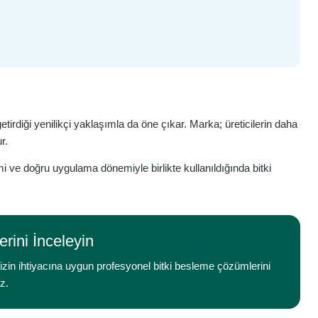
getirdiği yenilikçi yaklaşımla da öne çıkar. Marka; üreticilerin daha
r.
ve doğru uygulama dönemiyle birlikte kullanıldığında bitki
rini İnceleyin
izin ihtiyacına uygun profesyonel bitki besleme çözümlerini
iz.