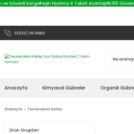
ve Güvenli Kargo
Peşin Fiyatına 4 Taksit Avantajı!
%100 Güvenli Al
0(533) 310 8980
Anasayfa
Kimyasal Gübreler
Organik Gübre
Anasayfa
Tessenderlo Kerley
Ürün Grupları