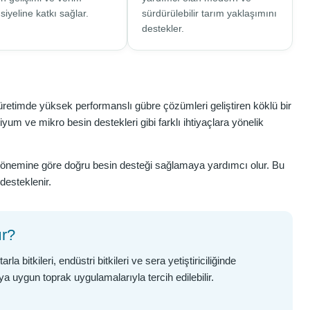
siyeline katkı sağlar.
sürdürülebilir tarım yaklaşımını
destekler.
l üretimde yüksek performanslı gübre çözümleri geliştiren köklü bir
yum ve mikro besin destekleri gibi farklı ihtiyaçlara yönelik
şim dönemine göre doğru besin desteği sağlamaya yardımcı olur. Bu
desteklenir.
ır?
 bitkileri, endüstri bitkileri ve sera yetiştiriciliğinde
a uygun toprak uygulamalarıyla tercih edilebilir.