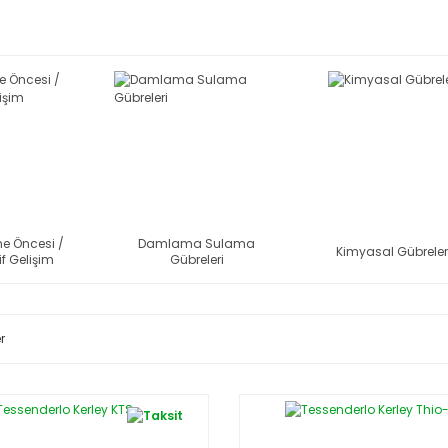
e Öncesi /
Damlama Sulama
Kimyasal Gübreler
f Gelişim
Gübreleri
r