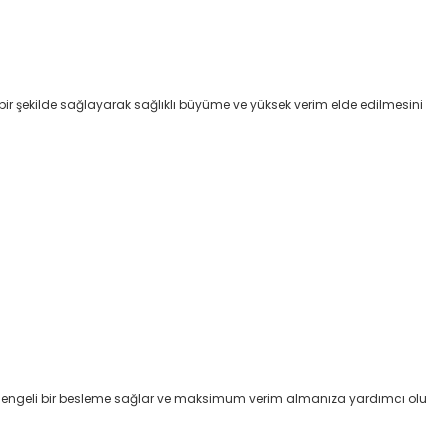
i bir şekilde sağlayarak sağlıklı büyüme ve yüksek verim elde edilmesini
nler, dengeli bir besleme sağlar ve maksimum verim almanıza yardımcı olu