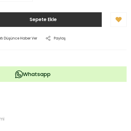
Sepete Ekle
atı Düşünce Haber Ver
Paylaş
Whatsapp
mi