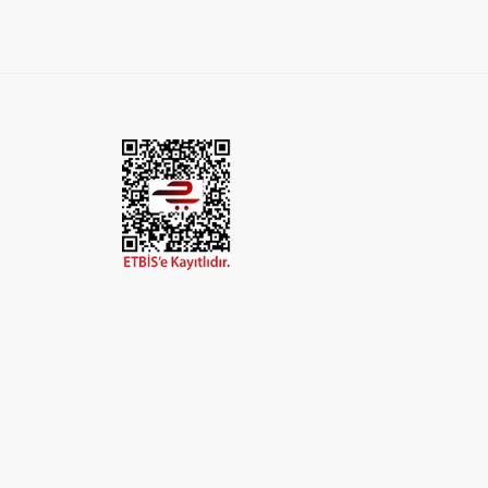
anomineral Gübre