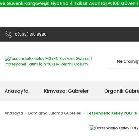
Güvenli Kargo
Peşin Fiyatına 4 Taksit Avantajı!
%100 Güvenli Alış
0(533) 310 8980
Anasayfa
Kimyasal Gübreler
Organik Gübre
Anasayfa
Damlama Sulama Gübreleri
Tessenderlo Kerley POLY-N 