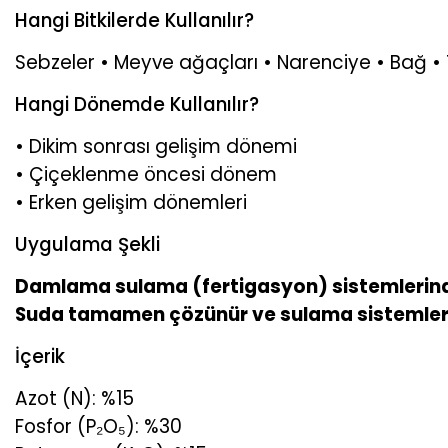
Hangi Bitkilerde Kullanılır?
Sebzeler • Meyve ağaçları • Narenciye • Bağ • Tarl
Hangi Dönemde Kullanılır?
• Dikim sonrası gelişim dönemi
• Çiçeklenme öncesi dönem
• Erken gelişim dönemleri
Uygulama Şekli
Damlama sulama (fertigasyon) sistemlerinde k
Suda tamamen çözünür ve sulama sistemleri
İçerik
Azot (N): %15
Fosfor (P₂O₅): %30