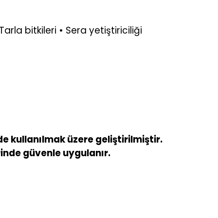
a bitkileri • Sera yetiştiriciliği
ullanılmak üzere geliştirilmiştir.
nde güvenle uygulanır.