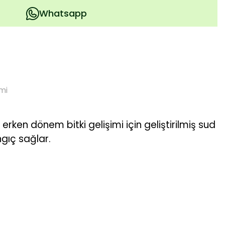
Whatsapp
mi
rken dönem bitki gelişimi için geliştirilmiş sud
ngıç sağlar.