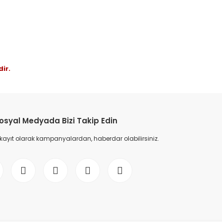
etebilirsiniz.
ir.
osyal Medyada Bizi Takip Edin
 kayıt olarak kampanyalardan, haberdar olabilirsiniz.