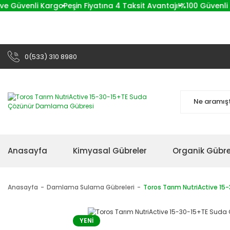
Güvenli Kargo
Peşin Fiyatına 4 Taksit Avantajı!
%100 Güvenli Alışv
0(533) 310 8980
Anasayfa
Kimyasal Gübreler
Organik Gübre
Anasayfa
Damlama Sulama Gübreleri
Toros Tarım NutriActive 1
YENİ