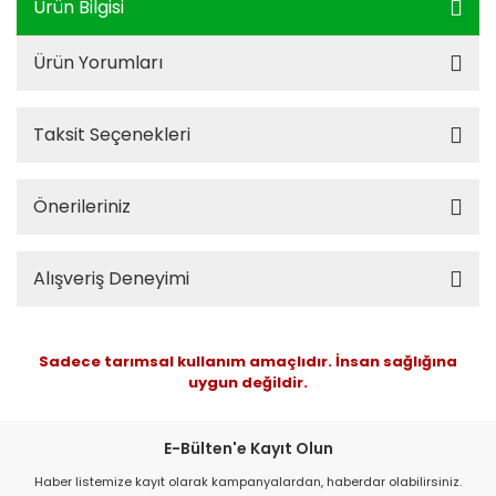
Ürün Bilgisi
Ürün Yorumları
Taksit Seçenekleri
Önerileriniz
Alışveriş Deneyimi
Sadece tarımsal kullanım amaçlıdır. İnsan sağlığına
uygun değildir.
E-Bülten'e Kayıt Olun
Haber listemize kayıt olarak kampanyalardan, haberdar olabilirsiniz.