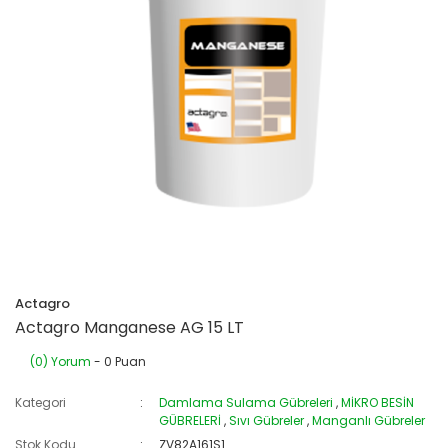
Actagro
Actagro Manganese AG 15 LT
(0) Yorum
- 0 Puan
Kategori
Damlama Sulama Gübreleri
,
MİKRO BESİN
GÜBRELERİ
,
Sıvı Gübreler
,
Manganlı Gübreler
Stok Kodu
ZV82A161S1