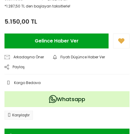
*1.287,50 TL den başlayan taksitlerle!
5.150,00 TL
Gelince Haber Ver
Arkadaşına Öner
Fiyatı Düşünce Haber Ver
Paylaş
Kargo Bedava
Whatsapp
Karşılaştır