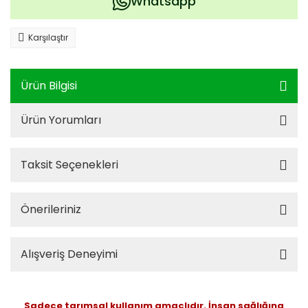
Whatsapp
Karşılaştır
Ürün Bilgisi
Ürün Yorumları
Taksit Seçenekleri
Önerileriniz
Alışveriş Deneyimi
Sadece tarımsal kullanım amaçlıdır. İnsan sağlığına